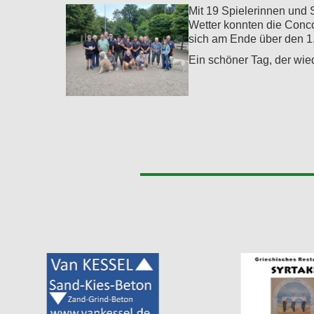
Mit 19 Spielerinnen und 
Wetter konnten die Conco
sich am Ende über den 1. 
Ein schöner Tag, der wie