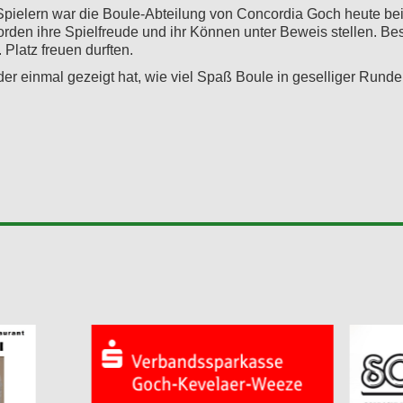
Spielern war die Boule-Abteilung von Concordia Goch heute bei
rden ihre Spielfreude und ihr Können unter Beweis stellen. Bes
Platz freuen durften.
der einmal gezeigt hat, wie viel Spaß Boule in geselliger Runde