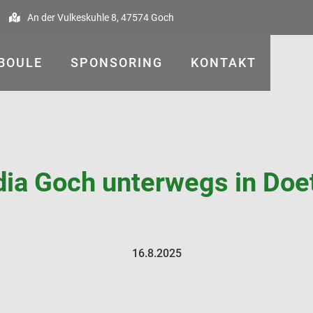
An der Vulkeskuhle 8, 47574 Goch

BOULE
SPONSORING
KONTAKT
ia Goch unterwegs in Do
16.8.2025