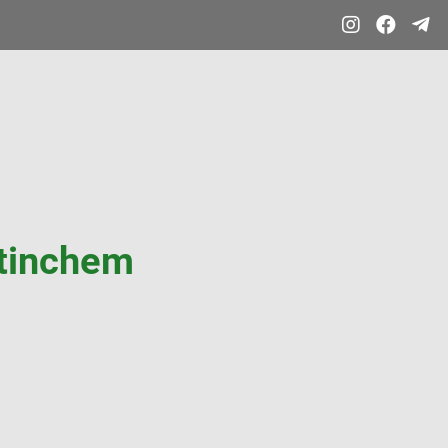



etinchem